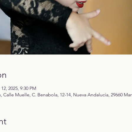
on
 12, 2025, 9:30 PM
 Calle Muelle, C. Benabola, 12-14, Nueva Andalucía, 29660 Mar
nt