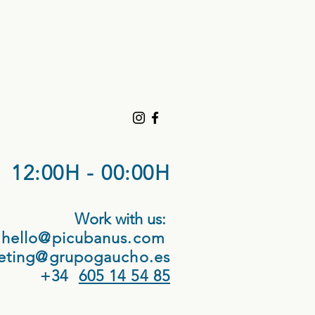
12:00H - 00:00H
Work with us:
hello@picubanus.com
eting@grupogaucho.es
+34
605 14 54 85