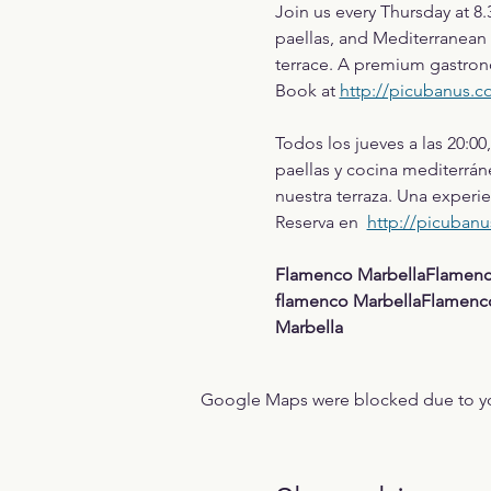
Join us every Thursday at 8
paellas, and Mediterranean 
terrace. A premium gastron
Book at 
http://picubanus.
Todos los jueves a las 20:0
paellas y cocina mediterráne
nuestra terraza. Una exper
Reserva en  
http://picuban
Flamenco MarbellaFlamenco
flamenco MarbellaFlamenco 
Marbella
Google Maps were blocked due to your