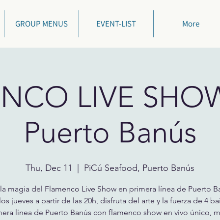
GROUP MENUS
EVENT-LIST
More
NCO LIVE SHOW 
Puerto Banús
Thu, Dec 11
  |  
PiCú Seafood, Puerto Banús
 la magia del Flamenco Live Show en primera línea de Puerto B
os jueves a partir de las 20h, disfruta del arte y la fuerza de 4 bai
mera línea de Puerto Banús con flamenco show en vivo único, m