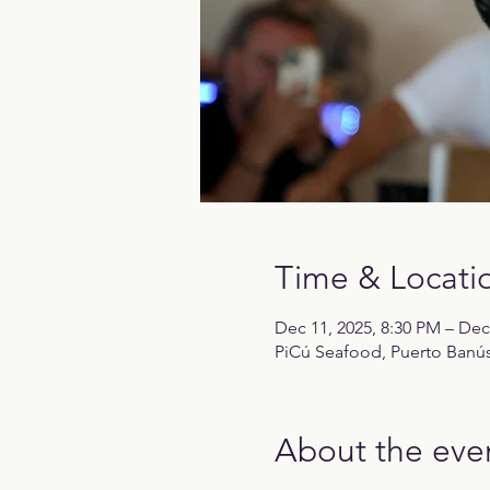
Time & Locati
Dec 11, 2025, 8:30 PM – Dec
PiCú Seafood, Puerto Banús,
About the eve