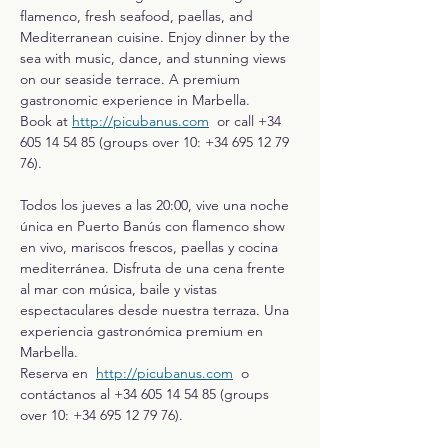
flamenco, fresh seafood, paellas, and 
Mediterranean cuisine. Enjoy dinner by the 
sea with music, dance, and stunning views 
on our seaside terrace. A premium 
gastronomic experience in Marbella.
Book at 
http://picubanus.com
  or call +34 
605 14 54 85 (groups over 10: +34 695 12 79 
76).
Todos los jueves a las 20:00, vive una noche 
única en Puerto Banús con flamenco show 
en vivo, mariscos frescos, paellas y cocina 
mediterránea. Disfruta de una cena frente 
al mar con música, baile y vistas 
espectaculares desde nuestra terraza. Una 
experiencia gastronómica premium en 
Marbella.
Reserva en  
http://picubanus.com
  o 
contáctanos al +34 605 14 54 85 (groups 
over 10: +34 695 12 79 76).