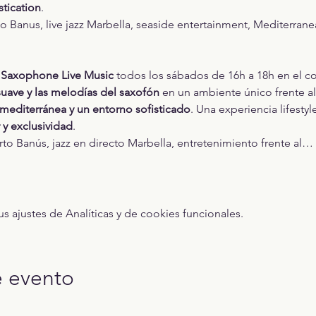
stication
.
Banus, live jazz Marbella, seaside entertainment, Mediterranean
 
Saxophone Live Music
 todos los sábados de 16h a 18h en el c
suave y las melodías del saxofón
 en un ambiente único frente 
 mediterránea y un entorno sofisticado
. Una experiencia lifesty
r y exclusividad
.
to Banús, jazz en directo Marbella, entretenimiento frente al…
ajustes de Analíticas y de cookies funcionales.
e evento