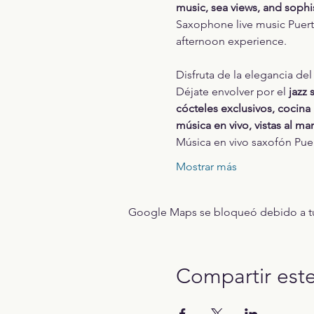
music, sea views, and sophi
Saxophone live music Puerto 
afternoon experience.
Disfruta de la elegancia del
Déjate envolver por el 
jazz 
cócteles exclusivos, cocina
música en vivo, vistas al ma
Música en vivo saxofón Puer
Mostrar más
Google Maps se bloqueó debido a tus 
Compartir est