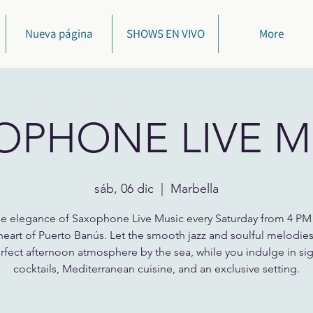
Nueva página
SHOWS EN VIVO
More
OPHONE LIVE M
sáb, 06 dic
  |  
Marbella
he elegance of Saxophone Live Music every Saturday from 4 PM
 heart of Puerto Banús. Let the smooth jazz and soulful melodies
rfect afternoon atmosphere by the sea, while you indulge in si
cocktails, Mediterranean cuisine, and an exclusive setting.