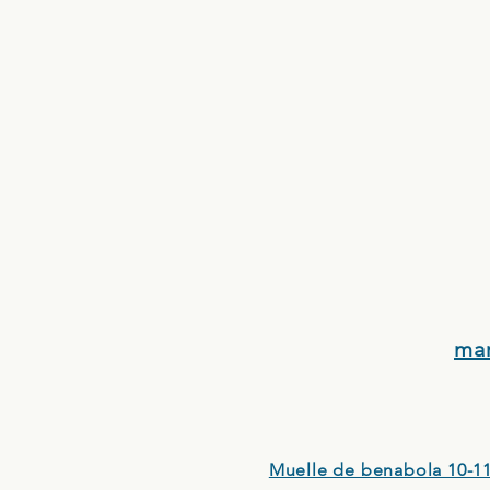
ma
Muelle de benabola 10-11