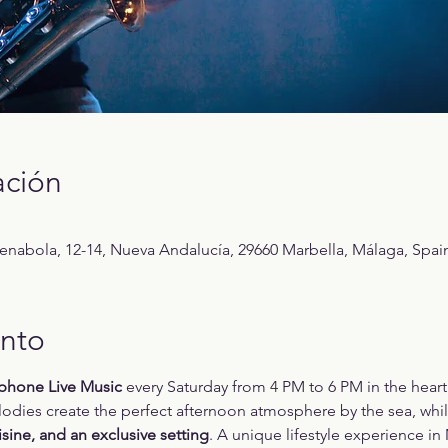
ación
Benabola, 12-14, Nueva Andalucía, 29660 Marbella, Málaga, Spai
ento
phone Live Music
 every Saturday from 4 PM to 6 PM in the heart
odies create the perfect afternoon atmosphere by the sea, whil
sine, and an exclusive setting
. A unique lifestyle experience i