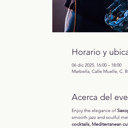
Horario y ubic
06 dic 2025, 16:00 – 18:00
Marbella, Calle Muelle, C. 
Acerca del ev
Enjoy the elegance of 
Saxo
smooth jazz and soulful mel
cocktails, Mediterranean cui