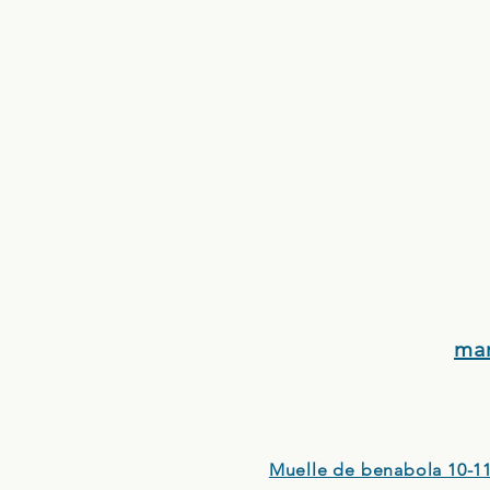
ma
Muelle de benabola 10-11