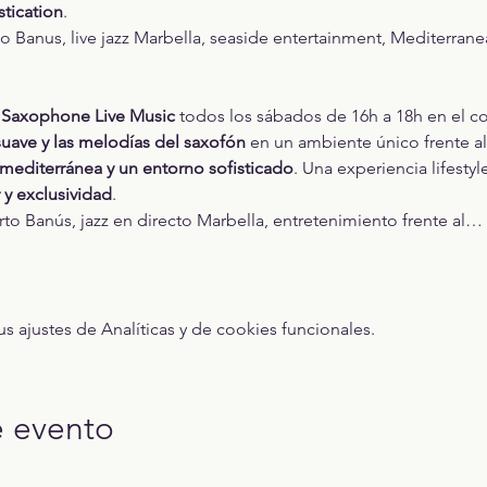
stication
.
Banus, live jazz Marbella, seaside entertainment, Mediterranean
 
Saxophone Live Music
 todos los sábados de 16h a 18h en el c
suave y las melodías del saxofón
 en un ambiente único frente 
 mediterránea y un entorno sofisticado
. Una experiencia lifesty
r y exclusividad
.
to Banús, jazz en directo Marbella, entretenimiento frente al…
ajustes de Analíticas y de cookies funcionales.
e evento