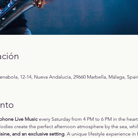
ación
Benabola, 12-14, Nueva Andalucía, 29660 Marbella, Málaga, Spai
ento
phone Live Music
 every Saturday from 4 PM to 6 PM in the heart
odies create the perfect afternoon atmosphere by the sea, whil
sine, and an exclusive setting
. A unique lifestyle experience i