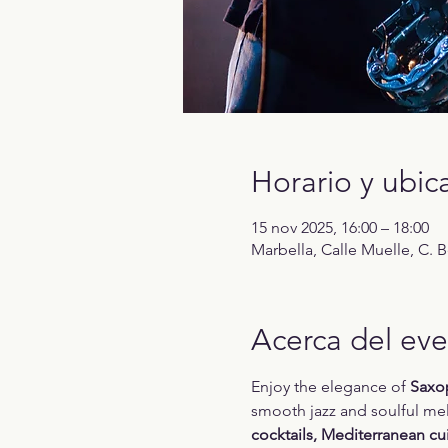
Horario y ubic
15 nov 2025, 16:00 – 18:00
Marbella, Calle Muelle, C. 
Acerca del ev
Enjoy the elegance of 
Saxo
smooth jazz and soulful mel
cocktails, Mediterranean cui