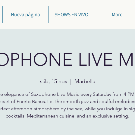
Nueva página
SHOWS EN VIVO
More
OPHONE LIVE M
sáb, 15 nov
  |  
Marbella
he elegance of Saxophone Live Music every Saturday from 4 PM
 heart of Puerto Banús. Let the smooth jazz and soulful melodies
rfect afternoon atmosphere by the sea, while you indulge in si
cocktails, Mediterranean cuisine, and an exclusive setting.