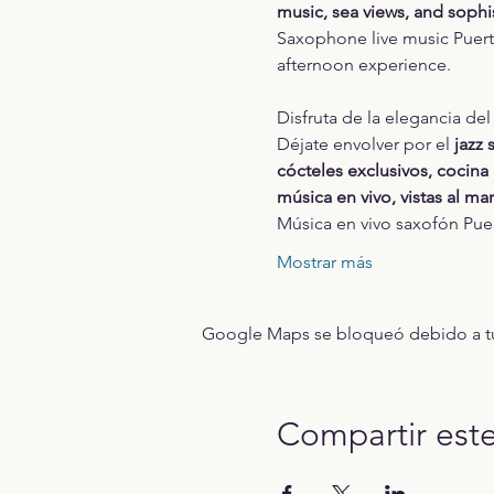
music, sea views, and sophi
Saxophone live music Puerto 
afternoon experience.
Disfruta de la elegancia del
Déjate envolver por el 
jazz 
cócteles exclusivos, cocina
música en vivo, vistas al ma
Música en vivo saxofón Puer
Mostrar más
Google Maps se bloqueó debido a tus 
Compartir est