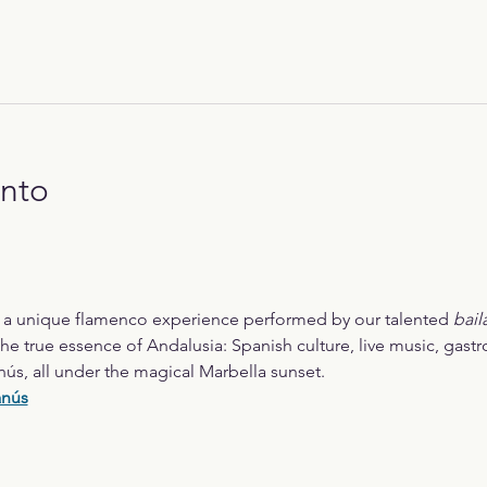
ento
r a unique flamenco experience performed by our talented 
bail
he true essence of Andalusia: Spanish culture, live music, gast
nús, all under the magical Marbella sunset.
anús