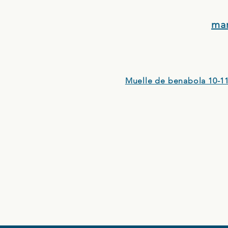
ma
Muelle de benabola 10-11