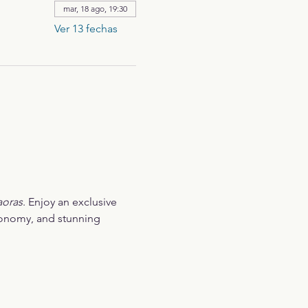
mar, 18 ago, 19:30
Ver 13 fechas
aoras
. Enjoy an exclusive 
ronomy, and stunning 