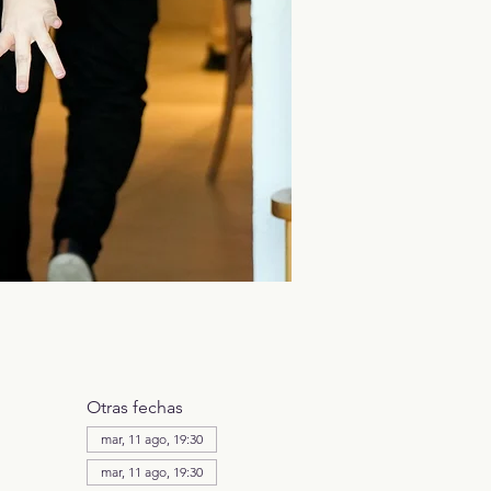
Otras fechas
mar, 11 ago, 19:30
mar, 11 ago, 19:30