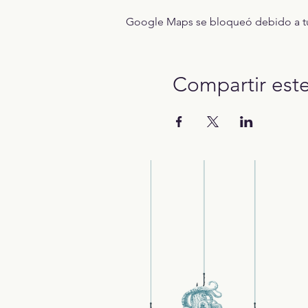
Google Maps se bloqueó debido a tus 
Compartir est