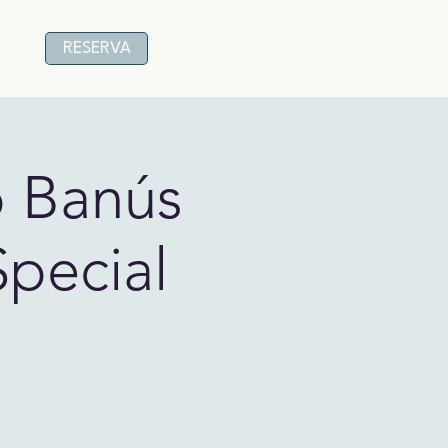
RESERVA
o Banús
Special