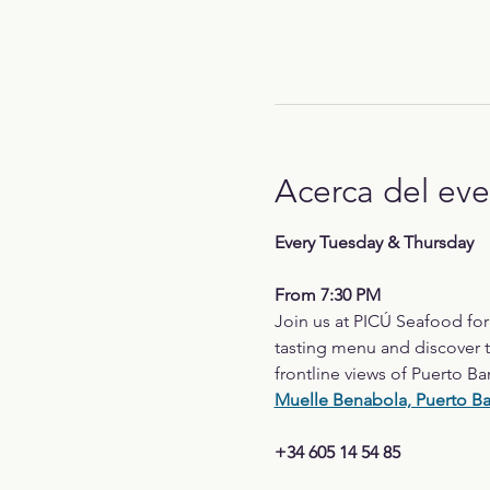
Acerca del ev
Every Tuesday & Thursday
From 7:30 PM
Join us at PICÚ Seafood fo
tasting menu and discover t
frontline views of Puerto Ba
Muelle Benabola, Puerto B
+34 605 14 54 85