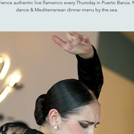
ience authentic live flamenco every Thursday in Puerto Banús. 
dance & Mediterranean dinner menu by the sea.