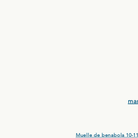
ma
Muelle de benabola 10-11