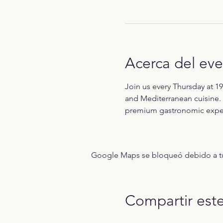
Acerca del ev
Join us every Thursday at 19
and Mediterranean cuisine. 
premium gastronomic exper
Google Maps se bloqueó debido a tus 
Compartir est