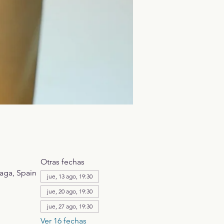
Otras fechas
aga, Spain
jue, 13 ago, 19:30
jue, 20 ago, 19:30
jue, 27 ago, 19:30
Ver 16 fechas