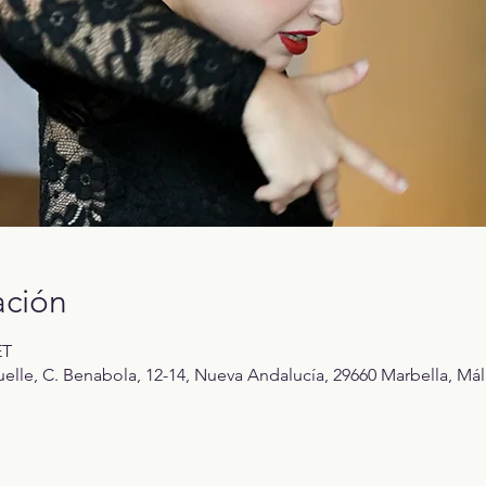
ación
ET
elle, C. Benabola, 12-14, Nueva Andalucía, 29660 Marbella, Mál