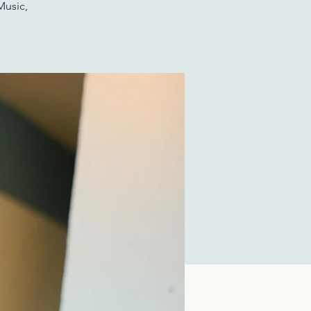
Music,