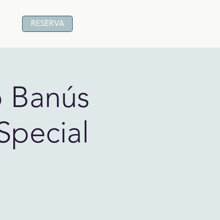
RESERVA
o Banús
Special