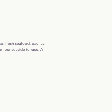
o, fresh seafood, paellas, 
n our seaside terrace. A 