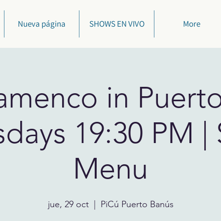
Nueva página
SHOWS EN VIVO
More
lamenco in Puert
sdays 19:30 PM | 
Menu
jue, 29 oct
  |  
PiCú Puerto Banús