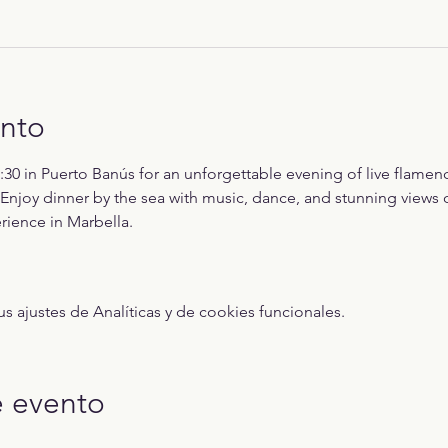
ento
:30 in Puerto Banús for an unforgettable evening of live flamenc
Enjoy dinner by the sea with music, dance, and stunning views o
ience in Marbella.
ajustes de Analíticas y de cookies funcionales.
e evento