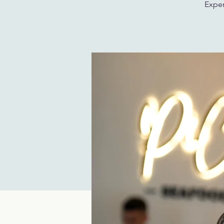
Exper