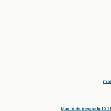
ma
Muelle de benabola 10-11