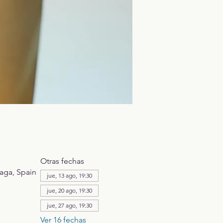
Otras fechas
aga, Spain
jue, 13 ago, 19:30
jue, 20 ago, 19:30
jue, 27 ago, 19:30
Ver 16 fechas