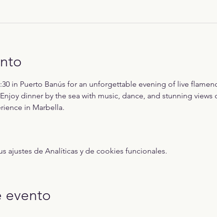
ento
:30 in Puerto Banús for an unforgettable evening of live flamenc
Enjoy dinner by the sea with music, dance, and stunning views o
ience in Marbella.
ajustes de Analíticas y de cookies funcionales.
e evento