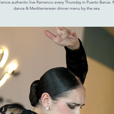
ience authentic live flamenco every Thursday in Puerto Banús. 
dance & Mediterranean dinner menu by the sea.