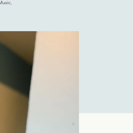
Music,