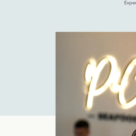
Exper