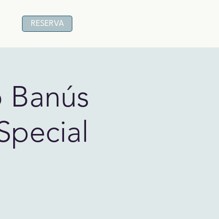
RESERVA
o Banús
Special