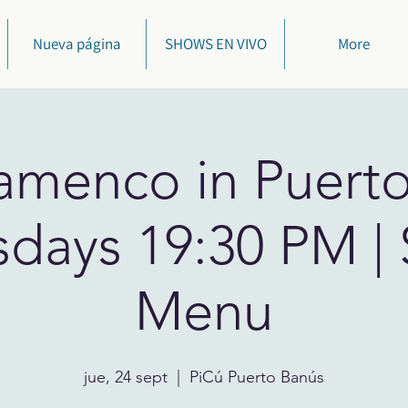
Nueva página
SHOWS EN VIVO
More
lamenco in Puert
sdays 19:30 PM | 
Menu
jue, 24 sept
  |  
PiCú Puerto Banús