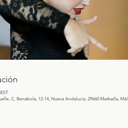
ación
CEST
elle, C. Benabola, 12-14, Nueva Andalucía, 29660 Marbella, Mál