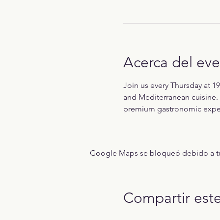
Acerca del ev
Join us every Thursday at 19
and Mediterranean cuisine. 
premium gastronomic exper
Google Maps se bloqueó debido a tus 
Compartir est