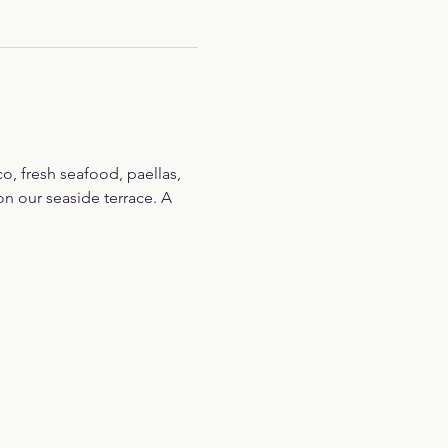
o, fresh seafood, paellas, 
n our seaside terrace. A 