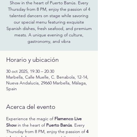
Show in the heart of Puerto Banús. Every
Thursday from 8 PM, enjoy the passion of 4
talented dancers on stage while savoring
our special menu featuring exquisite
Spanish dishes, fresh seafood, and premium
meats. A unique evening of culture,
gastronomy, and vibra
Horario y ubicación
30 oct 2025, 19:30 – 20:30
Marbella, Calle Muelle, C. Benabola, 12-14,
Nueva Andalucía, 29660 Marbella, Málaga,
Spain
Acerca del evento
Experience the magic of 
Flamenco Live 
Show
 in the heart of 
Puerto Banús
. Every 
Thursday from 8 PM, enjoy the passion of 
4 