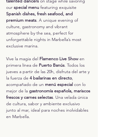
talented dancers
 on stage while savoring 
our 
special menu
 featuring exquisite 
Spanish dishes, fresh seafood, and 
premium meats
. A unique evening of 
culture, gastronomy and vibrant 
atmosphere by the sea, perfect for 
unforgettable nights in Marbella’s most 
exclusive marina. 
Vive la magia del 
Flamenco Live Show
 en 
primera línea de 
Puerto Banús
. Todos los 
jueves a partir de las 20h, disfruta del arte y 
la fuerza de 
4 bailarinas en directo
, 
acompañado de un 
menú especial
 con lo 
mejor de la 
gastronomía española, mariscos 
frescos y carnes selectas
. Una velada única 
de cultura, sabor y ambiente exclusivo 
junto al mar, ideal para noches inolvidables 
en Marbella.